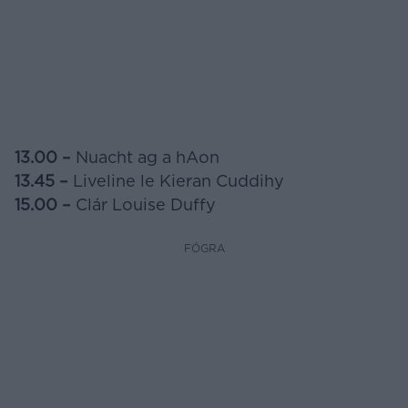
13.00 –
Nuacht ag a hAon
13.45 –
Liveline le Kieran Cuddihy
15.00 –
Clár Louise Duffy
FÓGRA