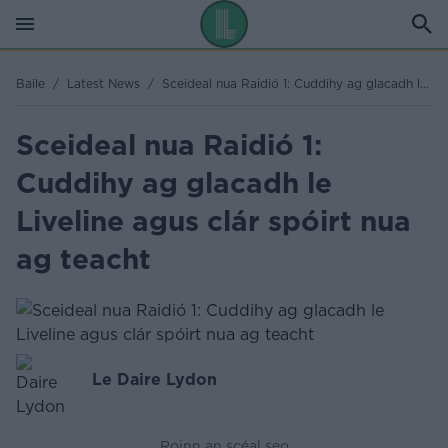
Baile
/
Latest News
/
Sceideal nua Raidió 1: Cuddihy ag glacadh le Liveline agus clár spóirt nua ag teacht
Sceideal nua Raidió 1:
Cuddihy ag glacadh le
Liveline agus clár spóirt nua
ag teacht
Le Daire Lydon
Roinn an scéal seo