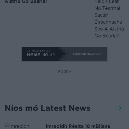
Aistriú Go Béarla?
Football News
24/7
FÓGRA
Níos mó Latest News
Imreoidh Réalta 18 mBliana