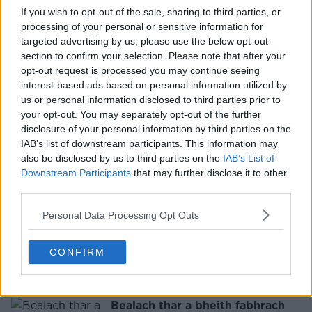
Bundee Aki tar éis fionraí
If you wish to opt-out of the sale, sharing to third parties, or
'frustrach'
processing of your personal or sensitive information for
targeted advertising by us, please use the below opt-out
section to confirm your selection. Please note that after your
opt-out request is processed you may continue seeing
interest-based ads based on personal information utilized by
us or personal information disclosed to third parties prior to
FÓGRA
your opt-out. You may separately opt-out of the further
disclosure of your personal information by third parties on the
IAB’s list of downstream participants. This information may
also be disclosed by us to third parties on the
IAB’s List of
Downstream Participants
that may further disclose it to other
third parties.
Personal Data Processing Opt Outs
CONFIRM
Bealach thar a bheith fabhrach