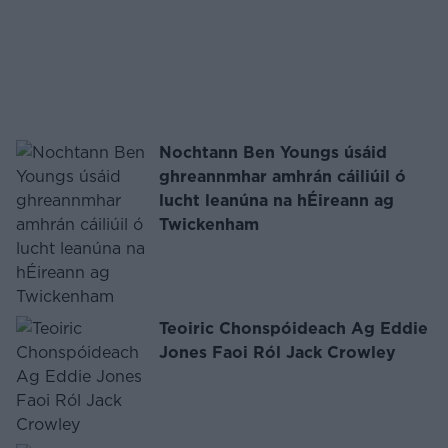
Nochtann Ben Youngs úsáid
ghreannmhar amhrán cáiliúil ó
lucht leanúna na hÉireann ag
Twickenham
Teoiric Chonspóideach Ag Eddie
Jones Faoi Ról Jack Crowley