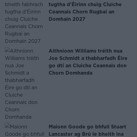
tugtha d'Éirinn chuig Cluiche
Ceannais Chorn Rugbaí an
Domhain 2027
Aithníonn Williams tréith nua
Joe Schmidt a thabharfadh Éire
go dtí an Cluiche Ceannais don
Chorn Domhanda
Maíonn Goode go bhfuil Stuart
Lancaster ag Brú le bheith ina