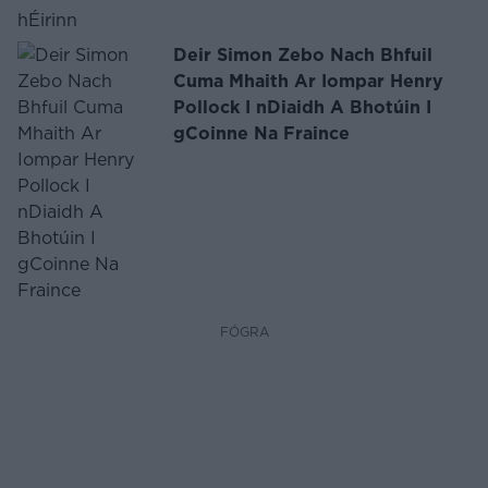
Deir Simon Zebo Nach Bhfuil
Cuma Mhaith Ar Iompar Henry
Pollock I nDiaidh A Bhotúin I
gCoinne Na Fraince
FÓGRA