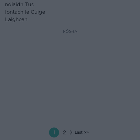
FÓGRA
1
2
Last >>