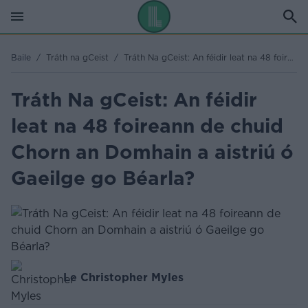
Baile
/
Tráth na gCeist
/
Tráth Na gCeist: An féidir leat na 48 foireann de chuid Chorn an Domhain a aistriú ó Gaeilge go Béarla?
Tráth Na gCeist: An féidir
leat na 48 foireann de chuid
Chorn an Domhain a aistriú ó
Gaeilge go Béarla?
Le Christopher Myles