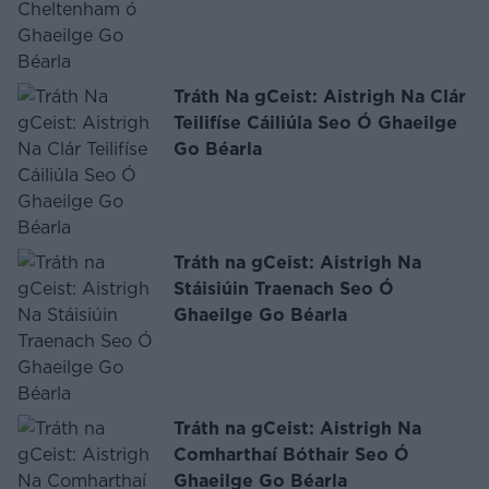
Tráth Na gCeist: Aistrigh Na Clár
Teilifíse Cáiliúla Seo Ó Ghaeilge
Go Béarla
Tráth na gCeist: Aistrigh Na
Stáisiúin Traenach Seo Ó
Ghaeilge Go Béarla
Tráth na gCeist: Aistrigh Na
Comharthaí Bóthair Seo Ó
Ghaeilge Go Béarla