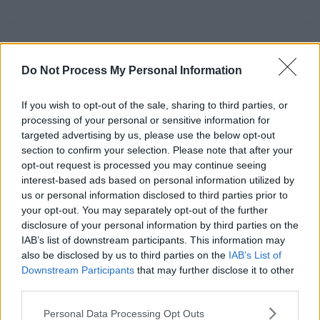
Tags
Do Not Process My Personal Information
TRÁTH NA GCEIST
QUIZ
2026 WORLD CUP
If you wish to opt-out of the sale, sharing to third parties, or
processing of your personal or sensitive information for
Roinn an scéal seo
targeted advertising by us, please use the below opt-out
section to confirm your selection. Please note that after your
opt-out request is processed you may continue seeing
interest-based ads based on personal information utilized by
us or personal information disclosed to third parties prior to
your opt-out. You may separately opt-out of the further
disclosure of your personal information by third parties on the
FÓGRA
IAB’s list of downstream participants. This information may
also be disclosed by us to third parties on the
IAB’s List of
Downstream Participants
that may further disclose it to other
third parties.
Trending
Personal Data Processing Opt Outs