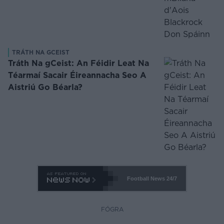
TRÁTH NA GCEIST
Tráth Na gCeist: An Féidir Leat Na
Téarmaí Sacair Éireannacha Seo A
Aistriú Go Béarla?
Football News
24/7
FÓGRA