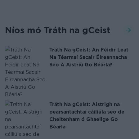
Níos mó Tráth na gCeist
Tráth Na gCeist: An Féidir Leat
Na Téarmaí Sacair Éireannacha
Seo A Aistriú Go Béarla?
Tráth Na gCeist: Aistrigh na
pearsantachtaí cáiliúla seo de
Cheltenham ó Ghaeilge Go
Béarla