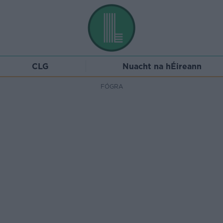
CLG
Nuacht na hÉireann
FÓGRA