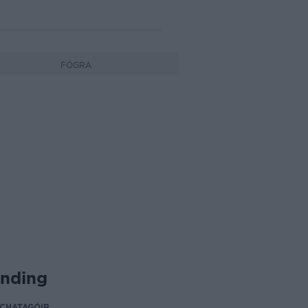
FÓGRA
ending
CHATAGÓIR