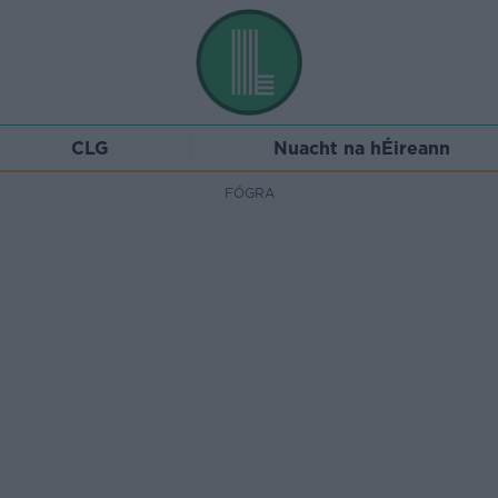
CLG
Nuacht na hÉireann
FÓGRA