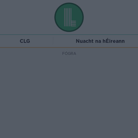
CLG
Nuacht na hÉireann
FÓGRA