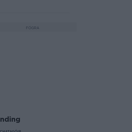
FÓGRA
ending
CHATAGÓIR