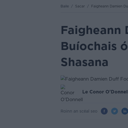
Baile
/
Sacar
/
Faigheann Damien Duf
Faigheann 
Buíochais ó
Shasana
Le Conor O'Donnel
Roinn an scéal seo