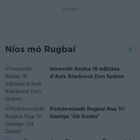
FÓGRA
Níos mó Rugbaí
Imreoidh Réalta 18 mBliana
d'Aois Blackrock Don Spáinn
Podchraoladh Rugbaí Nua Trí
Gaeilge 'Úd Dudes'