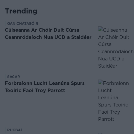
Trending
GAN CHATAGÓIR
Cúiseanna Ar Chóir Duit Cúrsa
Ceannródaíoch Nua UCD a Staidéar
SACAR
Forbraíonn Lucht Leanúna Spurs
Teoiric Faoi Troy Parrott
RUGBAÍ