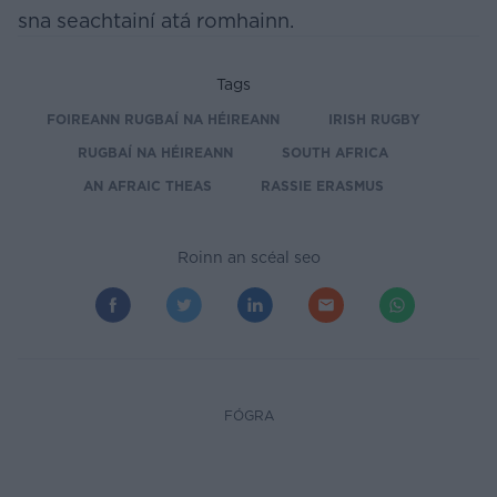
sna seachtainí atá romhainn.
Tags
FOIREANN RUGBAÍ NA HÉIREANN
IRISH RUGBY
RUGBAÍ NA HÉIREANN
SOUTH AFRICA
AN AFRAIC THEAS
RASSIE ERASMUS
Roinn an scéal seo
FÓGRA