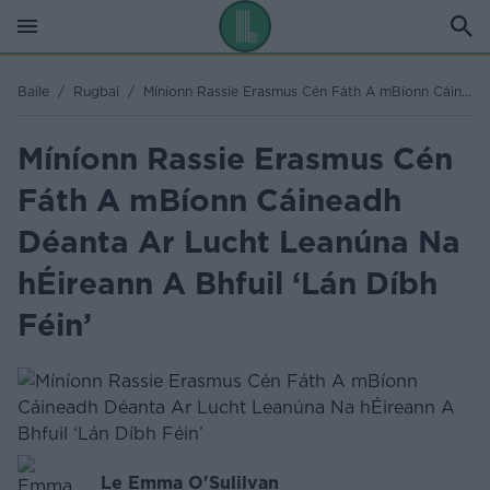
Baile
/
Rugbaí
/
Míníonn Rassie Erasmus Cén Fáth A mBíonn Cáineadh Déanta Ar Lucht Leanúna Na hÉireann A Bhfuil ‘Lán Díbh Féin’
Míníonn Rassie Erasmus Cén
Fáth A mBíonn Cáineadh
Déanta Ar Lucht Leanúna Na
hÉireann A Bhfuil ‘Lán Díbh
Féin’
Le Emma O'Sulilvan