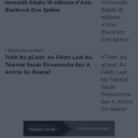
Imreoidh Réalta 18 mBliana d'Aois
Blackrock Don Spáinn
TRÁTH NA GCEIST
Tráth Na gCeist: An Féidir Leat Na
Téarmaí Sacair Éireannacha Seo A
Aistriú Go Béarla?
Football News
24/7