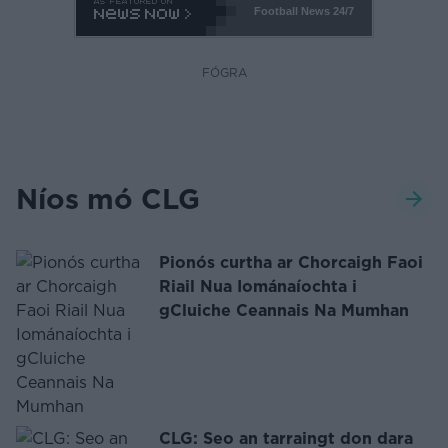
Football News
24/7
FÓGRA
Níos mó CLG
Pionós curtha ar Chorcaigh Faoi
Riail Nua Iománaíochta i
gCluiche Ceannais Na Mumhan
CLG: Seo an tarraingt don dara