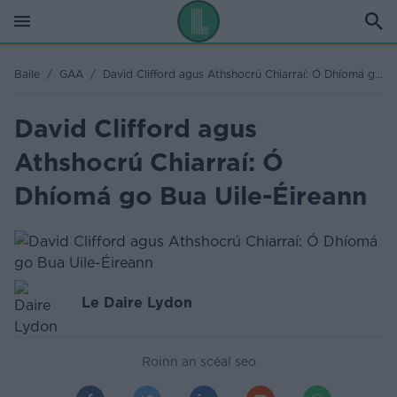
Baile
/
GAA
/
David Clifford agus Athshocrú Chiarraí: Ó Dhíomá go Bua Uile-Éireann
David Clifford agus
Athshocrú Chiarraí: Ó
Dhíomá go Bua Uile-Éireann
Le Daire Lydon
Roinn an scéal seo