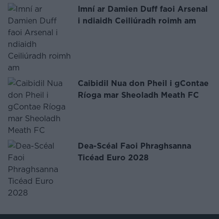
Imní ar Damien Duff faoi Arsenal
i ndiaidh Ceiliúradh roimh am
Caibidil Nua don Pheil i gContae
Ríoga mar Sheoladh Meath FC
Dea-Scéal Faoi Phraghsanna
Ticéad Euro 2028