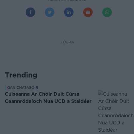
FÓGRA
Trending
GAN CHATAGÓIR
Cúiseanna Ar Chóir Duit Cúrsa
Ceannródaíoch Nua UCD a Staidéar