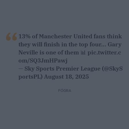
13% of Manchester United fans think
they will finish in the top four... Gary
Neville is one of them 📊
pic.twitter.c
om/SQ3JmHPawj
— Sky Sports Premier League (@SkyS
portsPL)
August 18, 2025
FÓGRA