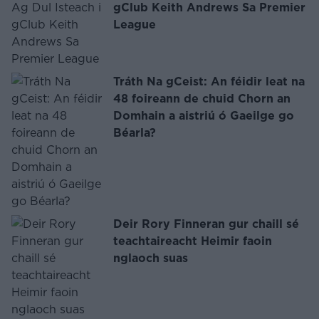
gClub Keith Andrews Sa Premier
League
Tráth Na gCeist: An féidir leat na
48 foireann de chuid Chorn an
Domhain a aistriú ó Gaeilge go
Béarla?
Deir Rory Finneran gur chaill sé
teachtaireacht Heimir faoin
nglaoch suas