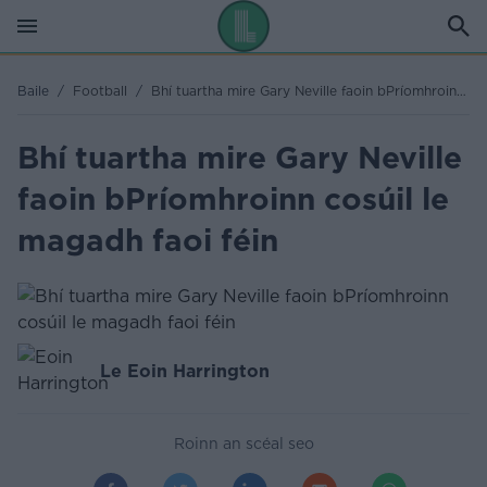
Baile
/
Football
/
Bhí tuartha mire Gary Neville faoin bPríomhroinn cosúil le magadh faoi féin
Bhí tuartha mire Gary Neville
faoin bPríomhroinn cosúil le
magadh faoi féin
Le Eoin Harrington
Roinn an scéal seo