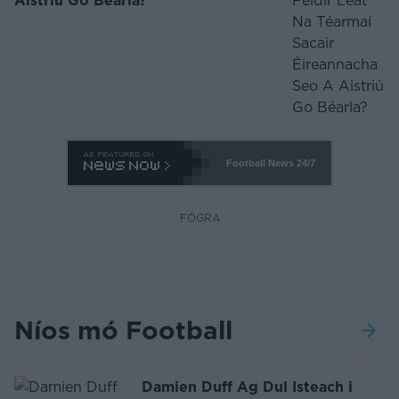
Aistriú Go Béarla?
Football News
24/7
FÓGRA
Níos mó Football
Damien Duff Ag Dul Isteach i