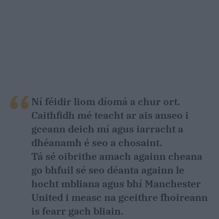
Ní féidir liom díomá a chur ort.
Caithfidh mé teacht ar ais anseo i
gceann deich mí agus iarracht a
dhéanamh é seo a chosaint.
Tá sé oibrithe amach againn cheana
go bhfuil sé seo déanta againn le
hocht mbliana agus bhí Manchester
United i measc na gceithre fhoireann
is fearr gach bliain.